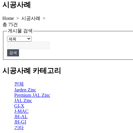
시공사례
Home > 시공사례 >
총 75건
게시물 검색
시공사례 카테고리
전체
Jarden Zinc
Premium JAL Zinc
JAL Zinc
GI-X
J-MAC
JH-AL
JH-GI
기타