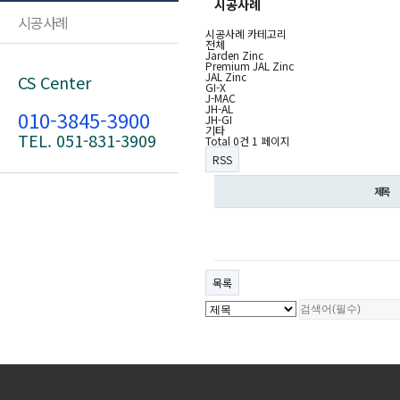
시공사례
시공사례
시공사례 카테고리
전체
Jarden Zinc
Premium JAL Zinc
JAL Zinc
CS Center
GI-X
J-MAC
JH-AL
010-3845-3900
JH-GI
기타
TEL. 051-831-3909
Total 0건
1 페이지
RSS
제목
목록