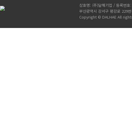
상호명: (주)달해기업 / 등록번호: 4
부산광역시 강서구 평강로 229번길 112-
Copyright © DALHAE All right